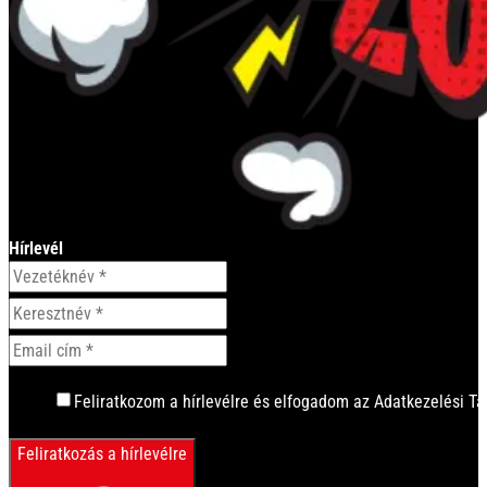
Hírlevél
Feliratkozom a hírlevélre és elfogadom az Adatkezelési Tá
Feliratkozás a hírlevélre