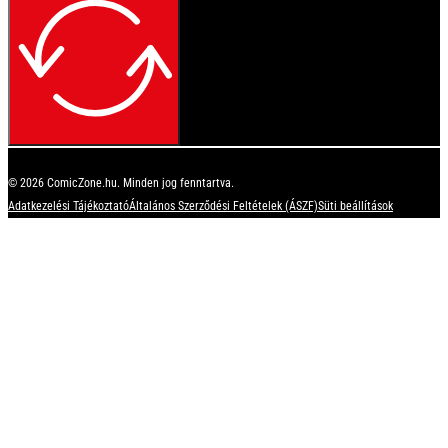
© 2026 ComicZone.hu. Minden jog fenntartva.
Adatkezelési Tájékoztató
Általános Szerződési Feltételek (ÁSZF)
Süti beállítások