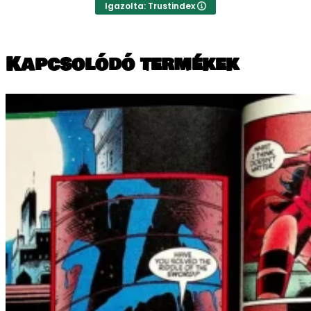
Igazolta: Trustindex
Kapcsolódó termékek