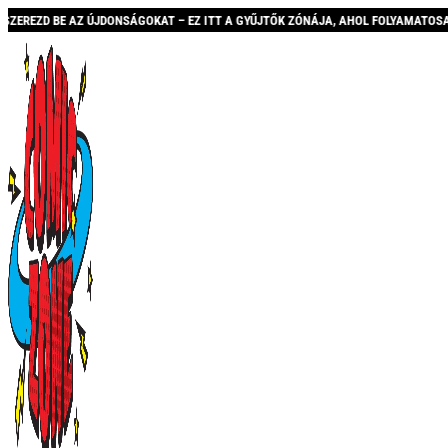
ONSÁGOKAT – EZ ITT A GYŰJTŐK ZÓNÁJA, AHOL FOLYAMATOSAN BŐVÜLŐ KÍNÁLATTAL