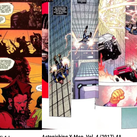
Astonishing X-Men, Vol. 4 (2017) 4A