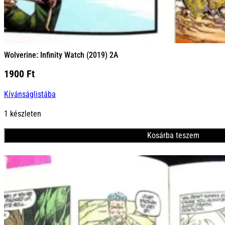
Wolverine: Infinity Watch (2019) 2A
1900
Ft
Kívánságlistába
1 készleten
Kosárba teszem