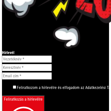
Hírlevél
Feliratkozom a hírlevélre és elfogadom az Adatkezelési Tá
Feliratkozás a hírlevélre