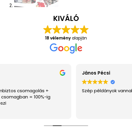
KIVÁLÓ
18 vélemény
alapján
János Pécsi
Szép példányok vannak az oldalon, ajánlom.