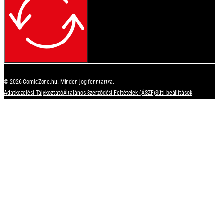
© 2026 ComicZone.hu. Minden jog fenntartva.
Adatkezelési Tájékoztató
Általános Szerződési Feltételek (ÁSZF)
Süti beállítások