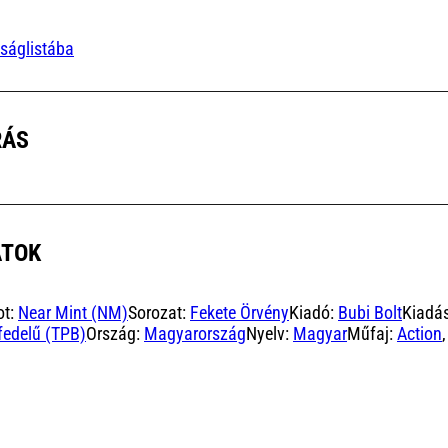
ságlistába
RÁS
ATOK
ot:
Near Mint (NM)
Sorozat:
Fekete Örvény
Kiadó:
Bubi Bolt
Kiadá
edelű (TPB)
Ország:
Magyarország
Nyelv:
Magyar
Műfaj:
Action