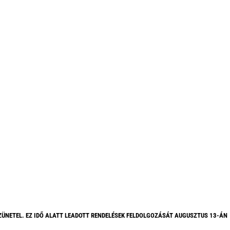
ZÜNETEL. EZ IDŐ ALATT LEADOTT RENDELÉSEK FELDOLGOZÁSÁT AUGUSZTUS 13-ÁN