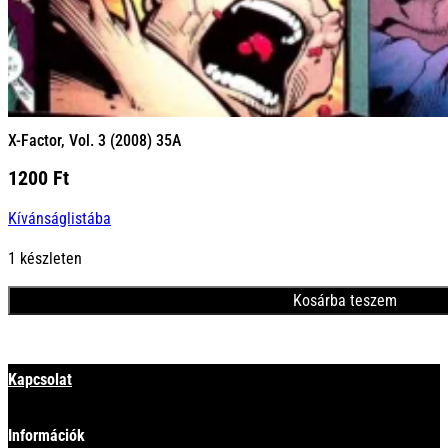
X-Factor, Vol. 3 (2008) 35A
1200
Ft
Kívánságlistába
1 készleten
Kosárba teszem
Minden termék
Kapcsolat
Információk