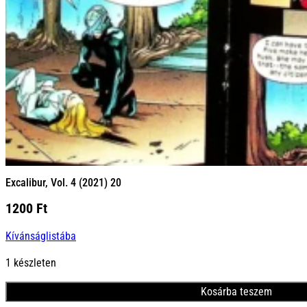
Excalibur, Vol. 4 (2021) 20
1200
Ft
Kívánságlistába
1 készleten
Kosárba teszem