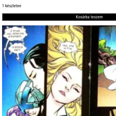
1300 Ft.
900 Ft.
1 készleten
Kosárba teszem