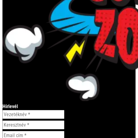
Hírlevél