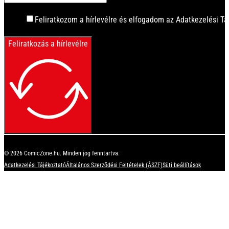
Feliratkozom a hírlevélre és elfogadom az Adatkezelési Tá
Feliratkozás a hírlevélre
© 2026 ComicZone.hu. Minden jog fenntartva.
Adatkezelési Tájékoztató
Általános Szerződési Feltételek (ÁSZF)
Süti beállítások