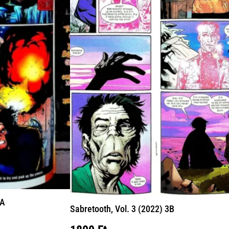
3A
Sabretooth, Vol. 3 (2022) 3B
nt