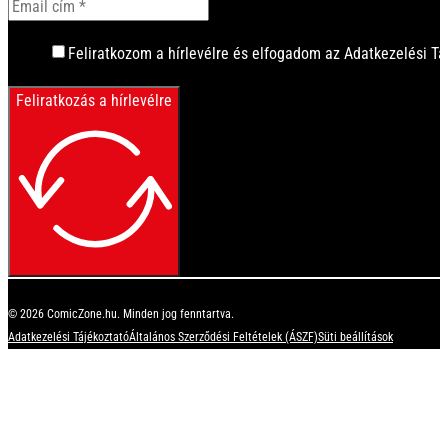
Feliratkozom a hírlevélre és elfogadom az Adatkezelési Tá
Feliratkozás a hírlevélre
© 2026 ComicZone.hu. Minden jog fenntartva.
Adatkezelési Tájékoztató
Általános Szerződési Feltételek (ÁSZF)
Süti beállítások