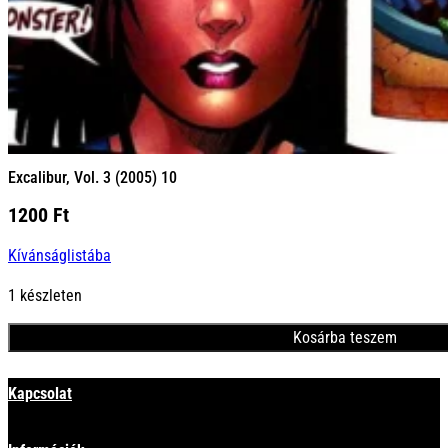
Excalibur, Vol. 3 (2005) 10
1200
Ft
Kívánságlistába
1 készleten
Kosárba teszem
Minden termék
Kapcsolat