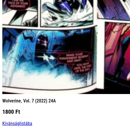
Wolverine, Vol. 7 (2022) 24A
1800
Ft
Kívánságlistába