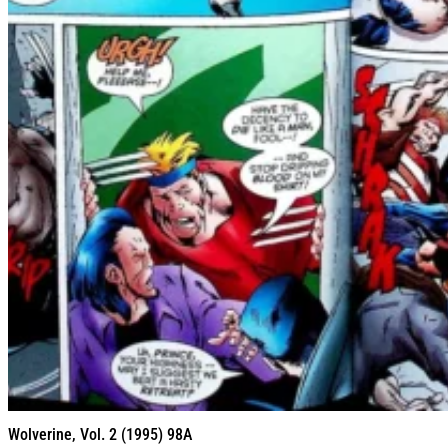
Wolverine, Vol. 2 (1995) 98A