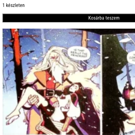
1 készleten
Kosárba teszem