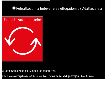
Feliratkozom a hírlevélre és elfogadom az Adatkezelési Tá
Feliratkozás a hírlevélre
© 2026 ComicZone.hu. Minden jog fenntartva.
Adatkezelési Tájékoztató
Általános Szerződési Feltételek (ÁSZF)
Süti beállítások