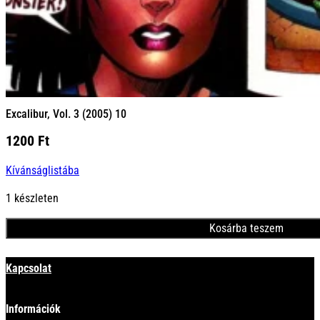
Excalibur, Vol. 3 (2005) 10
1200
Ft
Kívánságlistába
1 készleten
Kosárba teszem
Minden termék
Kapcsolat
Információk