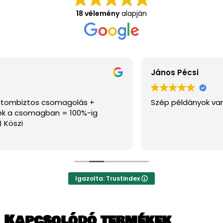
18 vélemény
alapján
János Pécsi
Szép példányok vannak az oldalon, ajánlom.
Igazolta: Trustindex
Kapcsolódó termékek