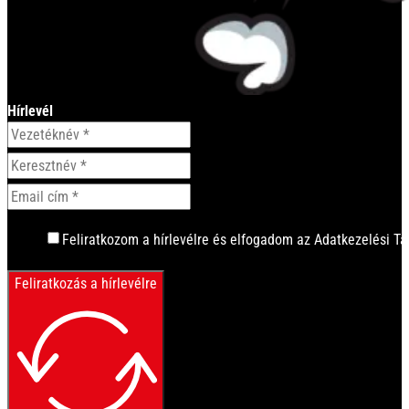
Hírlevél
Feliratkozom a hírlevélre és elfogadom az Adatkezelési Tá
Feliratkozás a hírlevélre