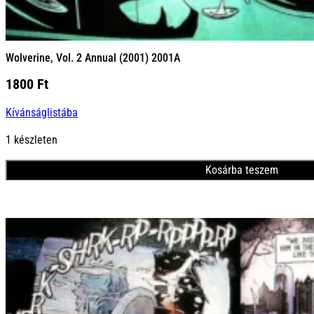
Wolverine, Vol. 2 Annual (2001) 2001A
1800
Ft
Kívánságlistába
1 készleten
Kosárba teszem