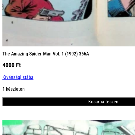
The Amazing Spider-Man Vol. 1 (1992) 366A
4000
Ft
Kívánságlistába
1 készleten
Kosárba teszem