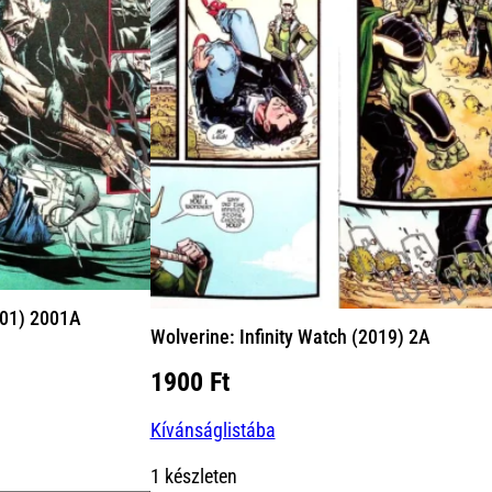
001) 2001A
Wolverine: Infinity Watch (2019) 2A
1900
Ft
Kívánságlistába
1 készleten