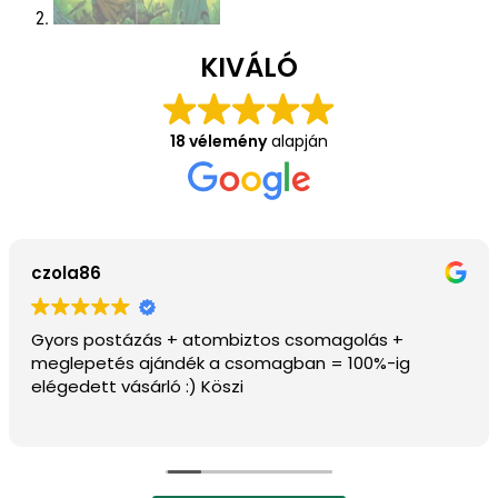
KIVÁLÓ
18 vélemény
alapján
János Pécsi
Szép példányok vannak az oldalon, ajánlom.