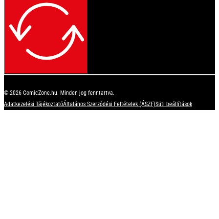
© 2026 ComicZone.hu. Minden jog fenntartva.
Adatkezelési Tájékoztató
Általános Szerződési Feltételek (ÁSZF)
Süti beállítások