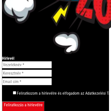
Hírlevél
Feliratkozom a hírlevélre és elfogadom az Adatkezelési Tá
Feliratkozás a hírlevélre