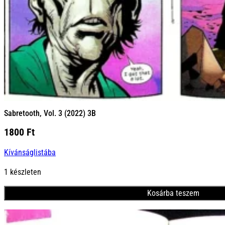
Sabretooth, Vol. 3 (2022) 3B
1800
Ft
Kívánságlistába
1 készleten
Kosárba teszem